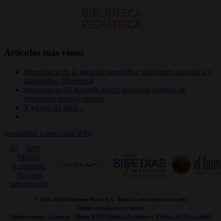
Artículos más vistos
Importancia de la mancha mongólica: síndromes asociados y
diagnóstico diferencial
Importancia del hoyuelo sacro: marcador cutáneo de
disrafismo espinal cerrado
Y ya son 63 años…
Suscribirse a este canal RSS
© 2011-
2026 Ediciones Mayo S.A. Todos los derechos reservados
Última actualización: Agosto
Quienes somos
|
Contacto
|
Mapa WEB
|
Politica de cookies
|
Politica de Privacidad /