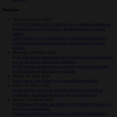
Noticias
Viernes, 23 Junio 2023
Vall d’Hebron pone en marcha una consulta oncológica e
integral para tratar los tumores de adolescentes y jóvenes
adultos
Miércoles, 03 Marzo 2021
El 30% de los preescolares no duerme las horas requeridas
por el mal uso de dispositivos digitales
Martes, 30 Junio 2020
Visto bueno para Cosentyx en la psoriasis pediátrica
Lunes, 02 Marzo 2020
El diagnóstico precoz de las enfermedades metabólicas
congénitas, fundamental para evitar complicaciones
Jueves, 13 Febrero 2020
Fórmulas infantiles que refuerzan el sistema inmunitario a