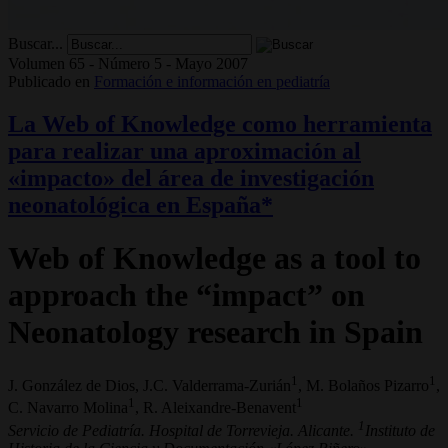
Buscar...
Volumen 65 - Número 5 - Mayo 2007
Publicado en
Formación e información en pediatría
La Web of Knowledge como herramienta
para realizar una aproximación al
«impacto» del área de investigación
neonatológica en España*
Web of Knowledge as a tool to
approach the “impact” on
Neonatology research in Spain
1
1
J. González de Dios, J.C. Valderrama-Zurián
, M. Bolaños Pizarro
,
1
1
C. Navarro Molina
, R. Aleixandre-Benavent
1
Servicio de Pediatría. Hospital de Torrevieja. Alicante.
Instituto de