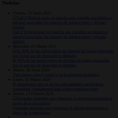
Noticias
Viernes, 23 Junio 2023
Vall d’Hebron pone en marcha una consulta oncológica e
integral para tratar los tumores de adolescentes y jóvenes
adultos
Miércoles, 03 Marzo 2021
El 30% de los preescolares no duerme las horas requeridas
por el mal uso de dispositivos digitales
Martes, 30 Junio 2020
Visto bueno para Cosentyx en la psoriasis pediátrica
Lunes, 02 Marzo 2020
El diagnóstico precoz de las enfermedades metabólicas
congénitas, fundamental para evitar complicaciones
Jueves, 13 Febrero 2020
Fórmulas infantiles que refuerzan el sistema inmunitario a
través de la microbiota