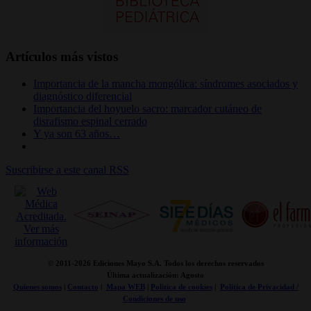
Artículos más vistos
Importancia de la mancha mongólica: síndromes asociados y
diagnóstico diferencial
Importancia del hoyuelo sacro: marcador cutáneo de
disrafismo espinal cerrado
Y ya son 63 años…
Suscribirse a este canal RSS
© 2011-
2026 Ediciones Mayo S.A. Todos los derechos reservados
Última actualización: Agosto
Quienes somos
|
Contacto
|
Mapa WEB
|
Politica de cookies
|
Politica de Privacidad /
Condiciones de uso