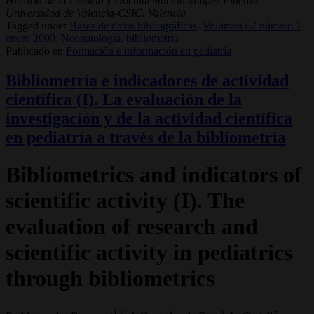
Historia de la Ciencia y Documentación «López Piñero».
Universidad de Valencia-CSIC. Valencia
Tagged under
Bases de datos bibliográficas,
Volumen 67 número 1
enero 2009,
Neonatología,
bibliometría
Publicado en
Formación e información en pediatría
Bibliometría e indicadores de actividad
científica (I). La evaluación de la
investigación y de la actividad científica
en pediatría a través de la bibliometría
Bibliometrics and indicators of
scientific activity (I). The
evaluation of research and
scientific activity in pediatrics
through bibliometrics
1,2
3