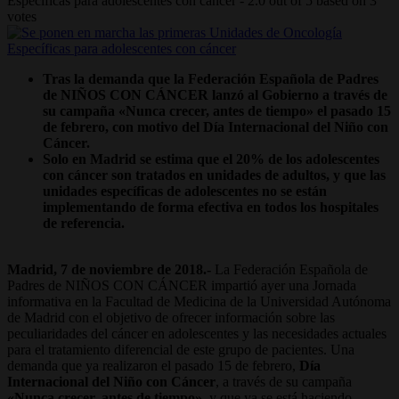
Específicas para adolescentes con cáncer
-
2.0
out of
5
based on
3
votes
Tras la demanda que la Federación Española de Padres
de NIÑOS CON CÁNCER lanzó al Gobierno a través de
su campaña «Nunca crecer, antes de tiempo» el pasado 15
de febrero, con motivo del Día Internacional del Niño con
Cáncer.
Solo en Madrid se estima que el 20% de los adolescentes
con cáncer son tratados en unidades de adultos, y que las
unidades específicas de adolescentes no se están
implementando de forma efectiva en todos los hospitales
de referencia.
Madrid, 7 de noviembre de 2018.-
La Federación Española de
Padres de NIÑOS CON CÁNCER impartió ayer una Jornada
informativa en la Facultad de Medicina de la Universidad Autónoma
de Madrid con el objetivo de ofrecer información sobre las
peculiaridades del cáncer en adolescentes y las necesidades actuales
para el tratamiento diferencial de este grupo de pacientes. Una
demanda que ya realizaron el pasado 15 de febrero,
Día
Internacional del Niño con Cáncer
, a través de su campaña
«Nunca crecer, antes de tiempo»
, y que ya se está haciendo