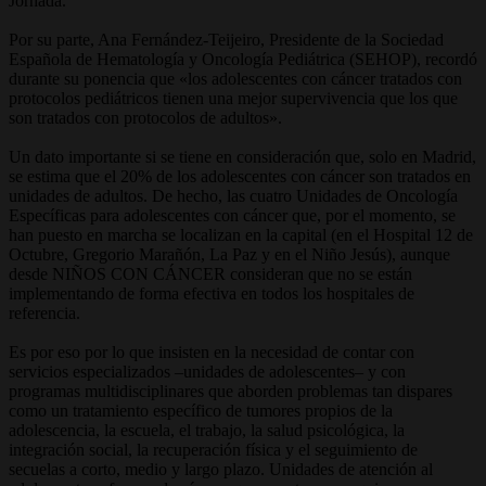
Jornada.
Por su parte, Ana Fernández-Teijeiro, Presidente de la Sociedad
Española de Hematología y Oncología Pediátrica (SEHOP), recordó
durante su ponencia que «los adolescentes con cáncer tratados con
protocolos pediátricos tienen una mejor supervivencia que los que
son tratados con protocolos de adultos».
Un dato importante si se tiene en consideración que, solo en Madrid,
se estima que el 20% de los adolescentes con cáncer son tratados en
unidades de adultos. De hecho, las cuatro Unidades de Oncología
Específicas para adolescentes con cáncer que, por el momento, se
han puesto en marcha se localizan en la capital (en el Hospital 12 de
Octubre, Gregorio Marañón, La Paz y en el Niño Jesús), aunque
desde NIÑOS CON CÁNCER consideran que no se están
implementando de forma efectiva en todos los hospitales de
referencia.
Es por eso por lo que insisten en la necesidad de contar con
servicios especializados –unidades de adolescentes– y con
programas multidisciplinares que aborden problemas tan dispares
como un tratamiento específico de tumores propios de la
adolescencia, la escuela, el trabajo, la salud psicológica, la
integración social, la recuperación física y el seguimiento de
secuelas a corto, medio y largo plazo. Unidades de atención al