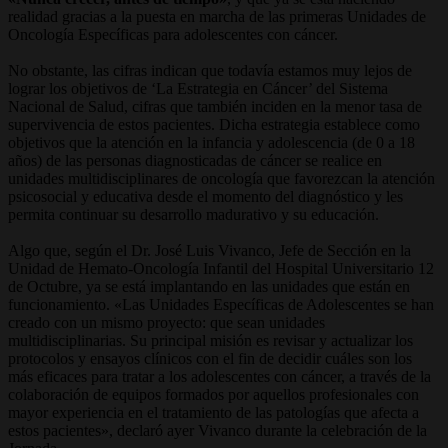
realidad gracias a la puesta en marcha de las primeras Unidades de
Oncología Específicas para adolescentes con cáncer.
No obstante, las cifras indican que todavía estamos muy lejos de
lograr los objetivos de ‘La Estrategia en Cáncer’ del Sistema
Nacional de Salud, cifras que también inciden en la menor tasa de
supervivencia de estos pacientes. Dicha estrategia establece como
objetivos que la atención en la infancia y adolescencia (de 0 a 18
años) de las personas diagnosticadas de cáncer se realice en
unidades multidisciplinares de oncología que favorezcan la atención
psicosocial y educativa desde el momento del diagnóstico y les
permita continuar su desarrollo madurativo y su educación.
Algo que, según el Dr. José Luis Vivanco, Jefe de Sección en la
Unidad de Hemato-Oncología Infantil del Hospital Universitario 12
de Octubre, ya se está implantando en las unidades que están en
funcionamiento. «Las Unidades Específicas de Adolescentes se han
creado con un mismo proyecto: que sean unidades
multidisciplinarias. Su principal misión es revisar y actualizar los
protocolos y ensayos clínicos con el fin de decidir cuáles son los
más eficaces para tratar a los adolescentes con cáncer, a través de la
colaboración de equipos formados por aquellos profesionales con
mayor experiencia en el tratamiento de las patologías que afecta a
estos pacientes», declaró ayer Vivanco durante la celebración de la