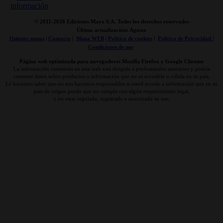
© 2011-
2026 Ediciones Mayo S.A. Todos los derechos reservados
Última actualización: Agosto
Quienes somos
|
Contacto
|
Mapa WEB
|
Politica de cookies
|
Politica de Privacidad /
Condiciones de uso
Página web optimizada para navegadores Mozilla Firefox y Google Chrome
La información contenida en esta web está dirigida a profesionales sanitarios y podría
contener datos sobre productos o información que no es accesible o válida en su país.
Le hacemos saber que no nos hacemos responsables si usted accede a información que en su
país de origen puede que no cumpla con algún requerimiento legal,
o no estar regulada, registrada o autorizado su uso.