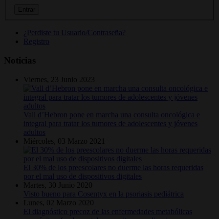
¿Perdiste tu Usuario/Contraseña?
Registro
Noticias
Viernes, 23 Junio 2023
Vall d’Hebron pone en marcha una consulta oncológica e
integral para tratar los tumores de adolescentes y jóvenes
adultos
Miércoles, 03 Marzo 2021
El 30% de los preescolares no duerme las horas requeridas
por el mal uso de dispositivos digitales
Martes, 30 Junio 2020
Visto bueno para Cosentyx en la psoriasis pediátrica
Lunes, 02 Marzo 2020
El diagnóstico precoz de las enfermedades metabólicas