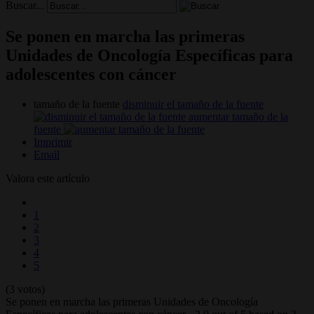
Buscar...
Se ponen en marcha las primeras
Unidades de Oncología Específicas para
adolescentes con cáncer
tamaño de la fuente
disminuir el tamaño de la fuente
aumentar tamaño de la
fuente
Imprimir
Email
Valora este artículo
1
2
3
4
5
(3 votos)
Se ponen en marcha las primeras Unidades de Oncología