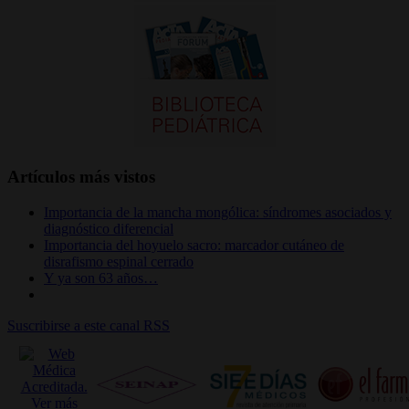
Artículos más vistos
Importancia de la mancha mongólica: síndromes asociados y
diagnóstico diferencial
Importancia del hoyuelo sacro: marcador cutáneo de
disrafismo espinal cerrado
Y ya son 63 años…
Suscribirse a este canal RSS