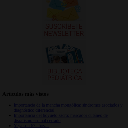
Artículos más vistos
Importancia de la mancha mongólica: síndromes asociados y
diagnóstico diferencial
Importancia del hoyuelo sacro: marcador cutáneo de
disrafismo espinal cerrado
Y ya son 63 años…