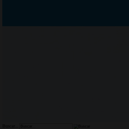
Buscar...