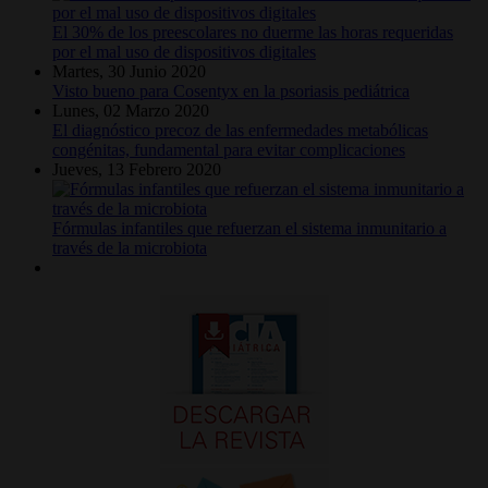
El 30% de los preescolares no duerme las horas requeridas
por el mal uso de dispositivos digitales
Martes, 30 Junio 2020
Visto bueno para Cosentyx en la psoriasis pediátrica
Lunes, 02 Marzo 2020
El diagnóstico precoz de las enfermedades metabólicas
congénitas, fundamental para evitar complicaciones
Jueves, 13 Febrero 2020
Fórmulas infantiles que refuerzan el sistema inmunitario a
través de la microbiota