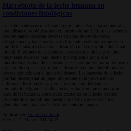
Microbiota de la leche humana en
condiciones fisiológicas
La leche materna es una fuente importante de bacterias comensales,
mutualistas o probióticas para el intestino infantil. Entre las bacterias
predominantes destacan diversas especies de estafilococos,
estreptococos y bacterias lácticas. Por tanto, este fluido representa
uno de los factores clave en el desarrollo de la microbiota intestinal
infantil. El número de especies que coexisten en la leche de una
mujer sana suele ser bajo, hecho que explicaría por qué la
microbiota intestinal de los lactantes está compuesta por un reducido
espectro de especies y por qué el desarrollo de una microbiota más
diversa coin­cide con el inicio del destete. Las bacterias de la leche
podrían desempeñar un papel importante en la prevención de
enfermedades infecciosas y en la maduración del sistema
inmunitario. Algunos estudios recientes indican que al menos una
parte de las bacterias comensales existentes en la leche podrían
proceder de la microbiota intestinal materna y accederían a la
glándula mamaria a través de la ruta enteromamaria.
Publicado en
Nutrición infantil
Viernes, 11 Marzo 2011 14:23