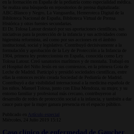
en la formación en España de la pediatría como especialidad médica.
Se realiza una búsqueda en repositorios de prensa digitalizada:
ABC-Blanco y Negro, La Vanguardia, Hemeroteca Digital de la
Biblioteca Nacional de España, Biblioteca Virtual de Prensa
Histórica y otras fuentes secundarias.
El Dr. Tolosa Latour destacó por sus aportaciones científicas, sus
iniciativas para la protección de la infancia y sus actividades como
higienista reformista, así como por sus acciones en el ámbito
institucional, social y legislativo. Contribuyó decisivamente a la
formulación y aprobación de la Ley de Protección a la Infancia de
1904, primera ley proteccionista en España, conocida como Ley
Tolosa Latour. Creó sanatorios marítimos y de montaña. Trabajó en
el Hospital del Niño Jesús en sus comienzos, en la primera Gota de
Leche de Madrid. Participó y presidió sociedades científicas, entre
ellas la entonces recién creada Sociedad de Pediatría de Madrid.
Contribuyó a dar visibilidad internacional a la medicina española de
los niños. Manuel Tolosa, junto con Elisa Mendoza, su mujer, y su
entorno familiar y profesional más cercano, contribuyeron al
desarrollo de redes de protección social a la infancia, y también a dar
cauce para que la mujer ganara presencia en el espacio público.
Publicado en
Artículo especial
Miércoles, 24 Julio 2019 15:12
Caso clínico de enfermedad de Gaucher