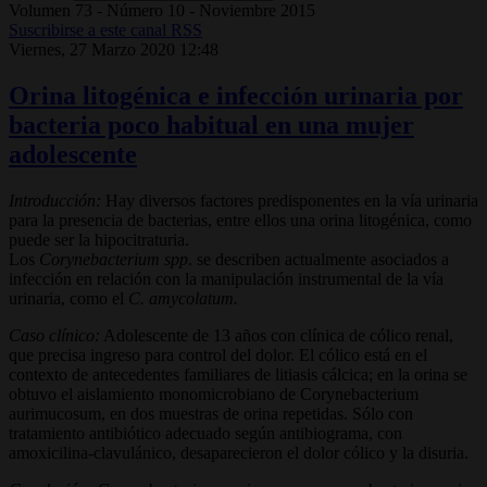
Volumen 73 - Número 10 - Noviembre 2015
Suscribirse a este canal RSS
Viernes, 27 Marzo 2020 12:48
Orina litogénica e infección urinaria por
bacteria poco habitual en una mujer
adolescente
Introducción:
Hay diversos factores predisponentes en la vía urinaria
para la presencia de bacterias, entre ellos una orina litogénica, como
puede ser la hipocitraturia.
Los
Corynebacterium spp
. se describen actualmente asociados a
infección en relación con la manipulación instrumental de la vía
urinaria, como el
C. amycolatum.
Caso clínico:
Adolescente de 13 años con clínica de cólico renal,
que precisa ingreso para control del dolor. El cólico está en el
contexto de antecedentes familiares de litiasis cálcica; en la orina se
obtuvo el aislamiento monomicrobiano de Corynebacterium
aurimucosum, en dos muestras de orina repetidas. Sólo con
tratamiento antibiótico adecuado según antibiograma, con
amoxicilina-clavulánico, desaparecieron el dolor cólico y la disuria.