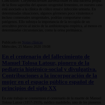
Conclusión:
Corynebacterium aurimucosum
es una bacteria propia
de la flora saprofita del aparato urogenital femenino, en nuestro caso
está asociado a la clínica de cólico renal e infección urinaria. En
determinadas situaciones, algunos gérmenes poco virulentos e
incluso comensales urogenitales, podrían comportarse como
patógenos. Ello subraya la importancia de la recogida de un
urocultivo previo al inicio de la antibioterapia empírica, al menos en
determinadas circunstancias, como la orina prelitiásica.
Publicado en
Notas clínicas
Miércoles, 25 Marzo 2020 19:08
En el centenario del fallecimiento de
Manuel Tolosa Latour, pionero de la
pediatría higiénico-social y divulgativa.
Contribuciones a la incorporación de la
mujer en el espacio público español de
principios del siglo XX
En este trabajo se conmemora el centenario de la muerte de Manuel
Tolosa Latour (1857-1919), médico madrileño, uno de los pioneros