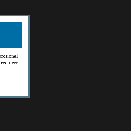
ofesional
 requiere