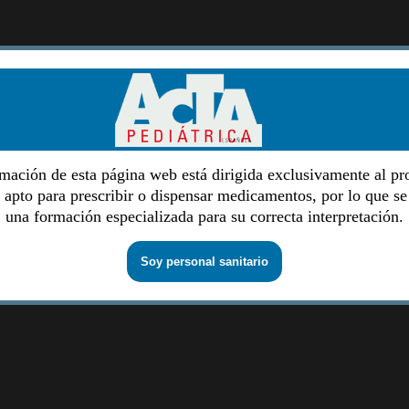
mación de esta página web está dirigida exclusivamente al pr
o apto para prescribir o dispensar medicamentos, por lo que se
una formación especializada para su correcta interpretación.
Soy personal sanitario