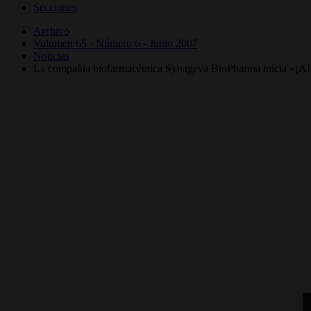
Secciones
Archivo
Volumen 65 - Número 6 - Junio 2007
Noticias
La compañía biofarmacéutica Synageva BioPharma inicia «¡AP