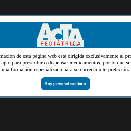
mación de esta página web está dirigida exclusivamente al pr
o apto para prescribir o dispensar medicamentos, por lo que se
una formación especializada para su correcta interpretación.
Soy personal sanitario