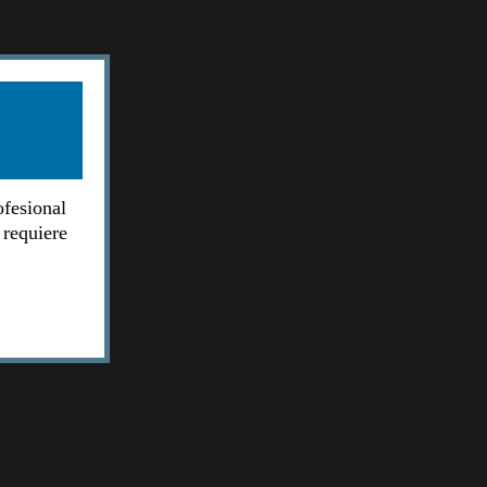
ofesional
 requiere