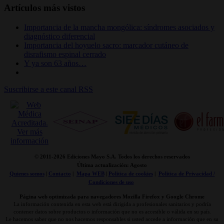
Artículos más vistos
Importancia de la mancha mongólica: síndromes asociados y
diagnóstico diferencial
Importancia del hoyuelo sacro: marcador cutáneo de
disrafismo espinal cerrado
Y ya son 63 años…
Suscribirse a este canal RSS
© 2011-
2026 Ediciones Mayo S.A. Todos los derechos reservados
Última actualización: Agosto
Quienes somos
|
Contacto
|
Mapa WEB
|
Politica de cookies
|
Politica de Privacidad /
Condiciones de uso
Página web optimizada para navegadores Mozilla Firefox y Google Chrome
La información contenida en esta web está dirigida a profesionales sanitarios y podría
contener datos sobre productos o información que no es accesible o válida en su país.
Le hacemos saber que no nos hacemos responsables si usted accede a información que en su