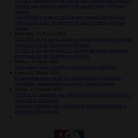
Vall d’Hebron pone en marcha una consulta oncológica e
integral para tratar los tumores de adolescentes y jóvenes
adultos
Miércoles, 03 Marzo 2021
El 30% de los preescolares no duerme las horas requeridas
por el mal uso de dispositivos digitales
Martes, 30 Junio 2020
Visto bueno para Cosentyx en la psoriasis pediátrica
Lunes, 02 Marzo 2020
El diagnóstico precoz de las enfermedades metabólicas
congénitas, fundamental para evitar complicaciones
Jueves, 13 Febrero 2020
Fórmulas infantiles que refuerzan el sistema inmunitario a
través de la microbiota