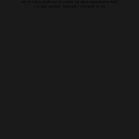
país de origen puede que no cumpla con algún requerimiento legal,
o no estar regulada, registrada o autorizado su uso.