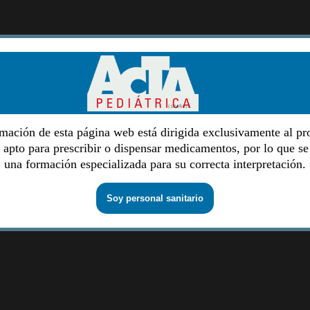
mación de esta página web está dirigida exclusivamente al pr
o apto para prescribir o dispensar medicamentos, por lo que se
una formación especializada para su correcta interpretación.
Soy personal sanitario