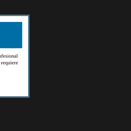
ofesional
 requiere