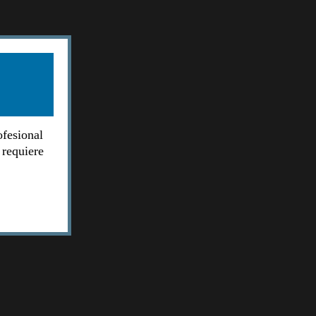
ofesional
 requiere