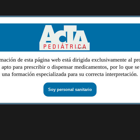
mación de esta página web está dirigida exclusivamente al pr
o apto para prescribir o dispensar medicamentos, por lo que se
una formación especializada para su correcta interpretación.
Soy personal sanitario