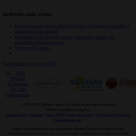
Artículos más vistos
Importancia de la mancha mongólica: síndromes asociados y
diagnóstico diferencial
Importancia del hoyuelo sacro: marcador cutáneo de
disrafismo espinal cerrado
Y ya son 63 años…
Suscribirse a este canal RSS
© 2011-
2026 Ediciones Mayo S.A. Todos los derechos reservados
Última actualización: Agosto
Quienes somos
|
Contacto
|
Mapa WEB
|
Politica de cookies
|
Politica de Privacidad /
Condiciones de uso
Página web optimizada para navegadores Mozilla Firefox y Google Chrome
La información contenida en esta web está dirigida a profesionales sanitarios y podría