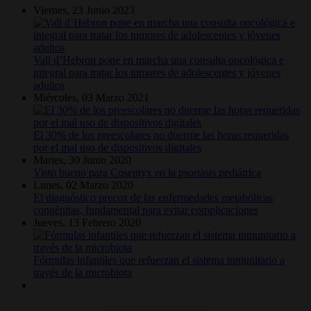
Viernes, 23 Junio 2023
Vall d’Hebron pone en marcha una consulta oncológica e
integral para tratar los tumores de adolescentes y jóvenes
adultos
Miércoles, 03 Marzo 2021
El 30% de los preescolares no duerme las horas requeridas
por el mal uso de dispositivos digitales
Martes, 30 Junio 2020
Visto bueno para Cosentyx en la psoriasis pediátrica
Lunes, 02 Marzo 2020
El diagnóstico precoz de las enfermedades metabólicas
congénitas, fundamental para evitar complicaciones
Jueves, 13 Febrero 2020
Fórmulas infantiles que refuerzan el sistema inmunitario a
través de la microbiota