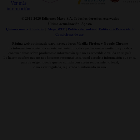
© 2011-
2026 Ediciones Mayo S.A. Todos los derechos reservados
Última actualización: Agosto
Quienes somos
|
Contacto
|
Mapa WEB
|
Politica de cookies
|
Politica de Privacidad /
Condiciones de uso
Página web optimizada para navegadores Mozilla Firefox y Google Chrome
La información contenida en esta web está dirigida a profesionales sanitarios y podría
contener datos sobre productos o información que no es accesible o válida en su país.
Le hacemos saber que no nos hacemos responsables si usted accede a información que en su
país de origen puede que no cumpla con algún requerimiento legal,
o no estar regulada, registrada o autorizado su uso.