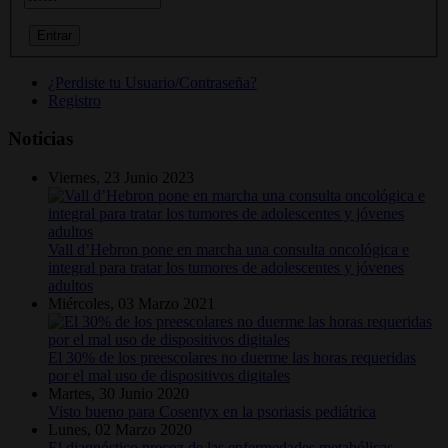
¿Perdiste tu Usuario/Contraseña?
Registro
Noticias
Viernes, 23 Junio 2023
Vall d’Hebron pone en marcha una consulta oncológica e
integral para tratar los tumores de adolescentes y jóvenes
adultos
Miércoles, 03 Marzo 2021
El 30% de los preescolares no duerme las horas requeridas
por el mal uso de dispositivos digitales
Martes, 30 Junio 2020
Visto bueno para Cosentyx en la psoriasis pediátrica
Lunes, 02 Marzo 2020
El diagnóstico precoz de las enfermedades metabólicas