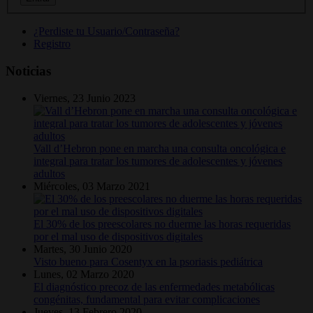
¿Perdiste tu Usuario/Contraseña?
Registro
Noticias
Viernes, 23 Junio 2023
Vall d’Hebron pone en marcha una consulta oncológica e
integral para tratar los tumores de adolescentes y jóvenes
adultos
Miércoles, 03 Marzo 2021
El 30% de los preescolares no duerme las horas requeridas
por el mal uso de dispositivos digitales
Martes, 30 Junio 2020
Visto bueno para Cosentyx en la psoriasis pediátrica
Lunes, 02 Marzo 2020
El diagnóstico precoz de las enfermedades metabólicas
congénitas, fundamental para evitar complicaciones
Jueves, 13 Febrero 2020