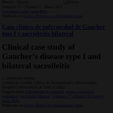
Buscar...
Volumen 71 - Número 5 - Mayo 2013
Suscribirse a este canal RSS
Publicado en
Casos clínicos en enfermedades raras
Caso clínico de enfermedad de Gaucher
tipo I y sacroileítis bilateral
Clinical case study of
Gaucher’s disease type I and
bilateral sacroileitis
L. Hermosín Ramos
Unidad de Gestión Clínica de Hematología y Hemoterapia.
Hospital Universitario de Jerez (Cádiz)
Tagged under
Enfermedad de Gaucher,
terapia enzimática
sustitutiva,
sacroileítis bilateral,
Volumen 77 números 56 mayo y
junio 2019
Publicado en
Casos clínicos en enfermedades raras