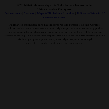
© 2011-
2026 Ediciones Mayo S.A. Todos los derechos reservados
Última actualización: Agosto
Quienes somos
|
Contacto
|
Mapa WEB
|
Politica de cookies
|
Politica de Privacidad /
Condiciones de uso
Página web optimizada para navegadores Mozilla Firefox y Google Chrome
La información contenida en esta web está dirigida a profesionales sanitarios y podría
contener datos sobre productos o información que no es accesible o válida en su país.
Le hacemos saber que no nos hacemos responsables si usted accede a información que en su
país de origen puede que no cumpla con algún requerimiento legal,
o no estar regulada, registrada o autorizado su uso.