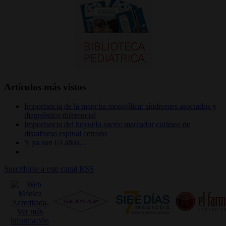
Artículos más vistos
Importancia de la mancha mongólica: síndromes asociados y
diagnóstico diferencial
Importancia del hoyuelo sacro: marcador cutáneo de
disrafismo espinal cerrado
Y ya son 63 años…
Suscribirse a este canal RSS