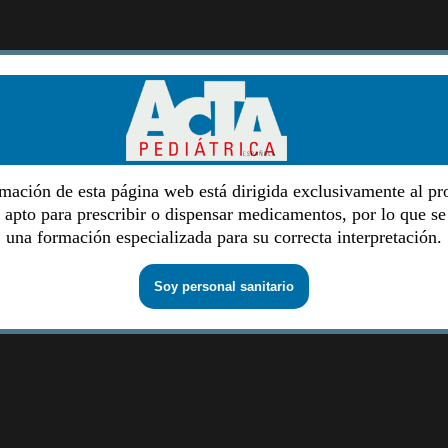
mación de esta página web está dirigida exclusivamente al pr
o apto para prescribir o dispensar medicamentos, por lo que se
una formación especializada para su correcta interpretación.
Soy personal sanitario