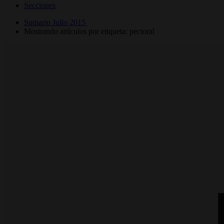
Secciones
Sumario Julio 2015
Mostrando artículos por etiqueta: pectoral