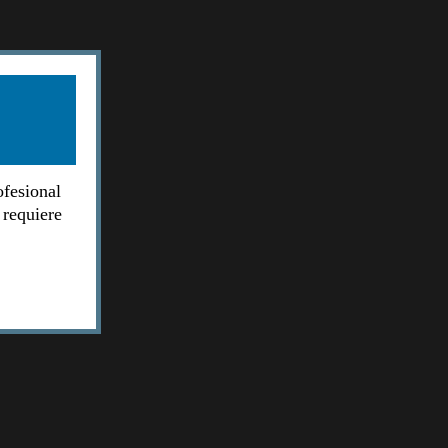
ofesional
 requiere