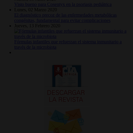
Visto bueno para Cosentyx en la psoriasis pediátrica
Lunes, 02 Marzo 2020
El diagnóstico precoz de las enfermedades metabólicas
congénitas, fundamental para evitar complicaciones
Jueves, 13 Febrero 2020
Fórmulas infantiles que refuerzan el sistema inmunitario a
través de la microbiota