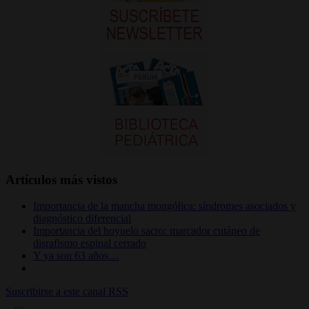
Artículos más vistos
Importancia de la mancha mongólica: síndromes asociados y
diagnóstico diferencial
Importancia del hoyuelo sacro: marcador cutáneo de
disrafismo espinal cerrado
Y ya son 63 años…
Suscribirse a este canal RSS