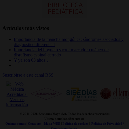
Artículos más vistos
Importancia de la mancha mongólica: síndromes asociados y
diagnóstico diferencial
Importancia del hoyuelo sacro: marcador cutáneo de
disrafismo espinal cerrado
Y ya son 63 años…
Suscribirse a este canal RSS
© 2011-
2026 Ediciones Mayo S.A. Todos los derechos reservados
Última actualización: Agosto
Quienes somos
|
Contacto
|
Mapa WEB
|
Politica de cookies
|
Politica de Privacidad /
Condiciones de uso