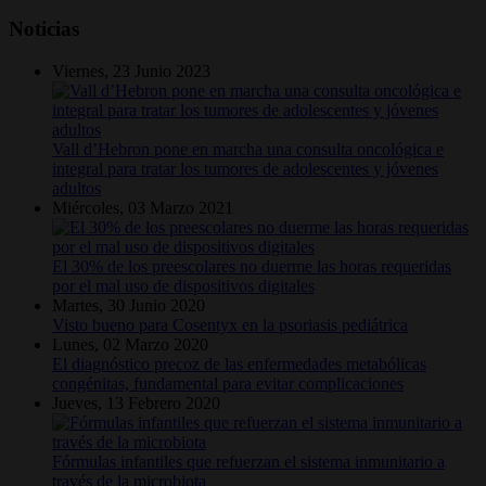
Noticias
Viernes, 23 Junio 2023
Vall d’Hebron pone en marcha una consulta oncológica e
integral para tratar los tumores de adolescentes y jóvenes
adultos
Miércoles, 03 Marzo 2021
El 30% de los preescolares no duerme las horas requeridas
por el mal uso de dispositivos digitales
Martes, 30 Junio 2020
Visto bueno para Cosentyx en la psoriasis pediátrica
Lunes, 02 Marzo 2020
El diagnóstico precoz de las enfermedades metabólicas
congénitas, fundamental para evitar complicaciones
Jueves, 13 Febrero 2020
Fórmulas infantiles que refuerzan el sistema inmunitario a
través de la microbiota