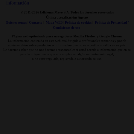
© 2011-
2026 Ediciones Mayo S.A. Todos los derechos reservados
Última actualización: Agosto
Quienes somos
|
Contacto
|
Mapa WEB
|
Politica de cookies
|
Politica de Privacidad /
Condiciones de uso
Página web optimizada para navegadores Mozilla Firefox y Google Chrome
La información contenida en esta web está dirigida a profesionales sanitarios y podría
contener datos sobre productos o información que no es accesible o válida en su país.
Le hacemos saber que no nos hacemos responsables si usted accede a información que en su
país de origen puede que no cumpla con algún requerimiento legal,
o no estar regulada, registrada o autorizado su uso.