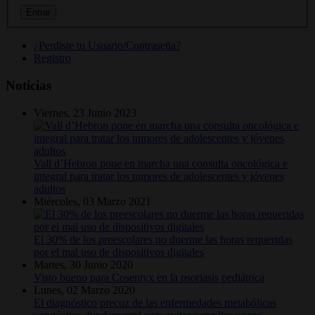
¿Perdiste tu Usuario/Contraseña?
Registro
Noticias
Viernes, 23 Junio 2023
Vall d’Hebron pone en marcha una consulta oncológica e
integral para tratar los tumores de adolescentes y jóvenes
adultos
Miércoles, 03 Marzo 2021
El 30% de los preescolares no duerme las horas requeridas
por el mal uso de dispositivos digitales
Martes, 30 Junio 2020
Visto bueno para Cosentyx en la psoriasis pediátrica
Lunes, 02 Marzo 2020
El diagnóstico precoz de las enfermedades metabólicas