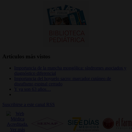
Artículos más vistos
Importancia de la mancha mongólica: síndromes asociados y
diagnóstico diferencial
Importancia del hoyuelo sacro: marcador cutáneo de
disrafismo espinal cerrado
Y ya son 63 años…
Suscribirse a este canal RSS