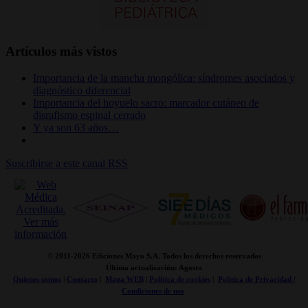
Artículos más vistos
Importancia de la mancha mongólica: síndromes asociados y
diagnóstico diferencial
Importancia del hoyuelo sacro: marcador cutáneo de
disrafismo espinal cerrado
Y ya son 63 años…
Suscribirse a este canal RSS
© 2011-
2026 Ediciones Mayo S.A. Todos los derechos reservados
Última actualización: Agosto
Quienes somos
|
Contacto
|
Mapa WEB
|
Politica de cookies
|
Politica de Privacidad /
Condiciones de uso