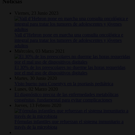
Noticias
Viernes, 23 Junio 2023
Vall d’Hebron pone en marcha una consulta oncológica e
integral para tratar los tumores de adolescentes y jóvenes
adultos
Miércoles, 03 Marzo 2021
El 30% de los preescolares no duerme las horas requeridas
por el mal uso de dispositivos digitales
Martes, 30 Junio 2020
Visto bueno para Cosentyx en la psoriasis pediátrica
Lunes, 02 Marzo 2020
El diagnóstico precoz de las enfermedades metabólicas
congénitas, fundamental para evitar complicaciones
Jueves, 13 Febrero 2020
Fórmulas infantiles que refuerzan el sistema inmunitario a
través de la microbiota