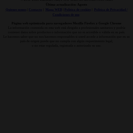
Última actualización: Agosto
Quienes somos
|
Contacto
|
Mapa WEB
|
Politica de cookies
|
Politica de Privacidad /
Condiciones de uso
Página web optimizada para navegadores Mozilla Firefox y Google Chrome
La información contenida en esta web está dirigida a profesionales sanitarios y podría
contener datos sobre productos o información que no es accesible o válida en su país.
Le hacemos saber que no nos hacemos responsables si usted accede a información que en su
país de origen puede que no cumpla con algún requerimiento legal,
o no estar regulada, registrada o autorizado su uso.