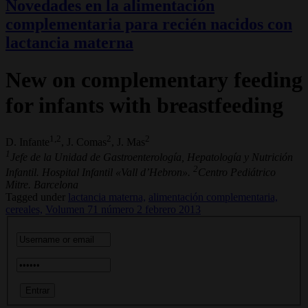
Novedades en la alimentación
complementaria para recién nacidos con
lactancia materna
New on complementary feeding
for infants with breastfeeding
1,2
2
2
D. Infante
, J. Comas
, J. Mas
1
Jefe de la Unidad de Gastroenterología, Hepatología y Nutrición
2
Infantil. Hospital Infantil «Vall d’Hebron».
Centro Pediátrico
Mitre. Barcelona
Tagged under
lactancia materna,
alimentación complementaria,
cereales,
Volumen 71 número 2 febrero 2013