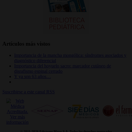
Artículos más vistos
Importancia de la mancha mongólica: síndromes asociados y
diagnóstico diferencial
Importancia del hoyuelo sacro: marcador cutáneo de
disrafismo espinal cerrado
Y ya son 63 años…
Suscribirse a este canal RSS
© 2011-
2026 Ediciones Mayo S.A. Todos los derechos reservados