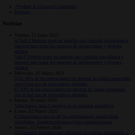
¿Perdiste tu Usuario/Contraseña?
Registro
Noticias
Viernes, 23 Junio 2023
Vall d’Hebron pone en marcha una consulta oncológica e
integral para tratar los tumores de adolescentes y jóvenes
adultos
Miércoles, 03 Marzo 2021
El 30% de los preescolares no duerme las horas requeridas
por el mal uso de dispositivos digitales
Martes, 30 Junio 2020
Visto bueno para Cosentyx en la psoriasis pediátrica
Lunes, 02 Marzo 2020
El diagnóstico precoz de las enfermedades metabólicas
congénitas, fundamental para evitar complicaciones
Jueves, 13 Febrero 2020