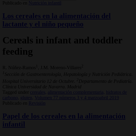
Publicado en
Nutrición infantil
Los cereales en la alimentación del
lactante y el niño pequeño
Cereals in infant and toddler
feeding
1
2
R. Núñez-Ramos
, J.M. Moreno-Villares
1
Sección de Gastroenterología, Hepatología y Nutrición Pediátrica.
2
Hospital Universitario 12 de Octubre.
Departamento de Pediatría.
Clínica Universidad de Navarra. Madrid
Tagged under
cereales,
alimentación complementaria,
hidratos de
carbono,
gluten,
Volumen 77 números 3 y 4 marzoabril 2019
Publicado en
Revisión
Papel de los cereales en la alimentación
infantil