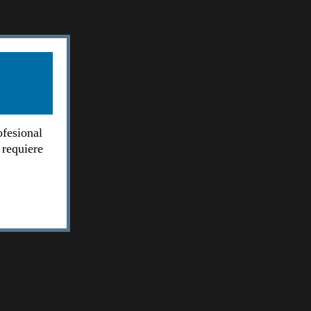
ofesional
 requiere