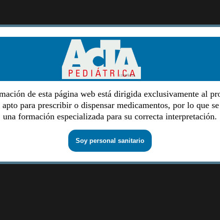
mación de esta página web está dirigida exclusivamente al pr
o apto para prescribir o dispensar medicamentos, por lo que se
una formación especializada para su correcta interpretación.
Soy personal sanitario