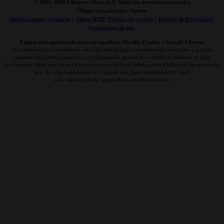
© 2011-
2026 Ediciones Mayo S.A. Todos los derechos reservados
Última actualización: Agosto
Quienes somos
|
Contacto
|
Mapa WEB
|
Politica de cookies
|
Politica de Privacidad /
Condiciones de uso
Página web optimizada para navegadores Mozilla Firefox y Google Chrome
La información contenida en esta web está dirigida a profesionales sanitarios y podría
contener datos sobre productos o información que no es accesible o válida en su país.
Le hacemos saber que no nos hacemos responsables si usted accede a información que en su
país de origen puede que no cumpla con algún requerimiento legal,
o no estar regulada, registrada o autorizado su uso.