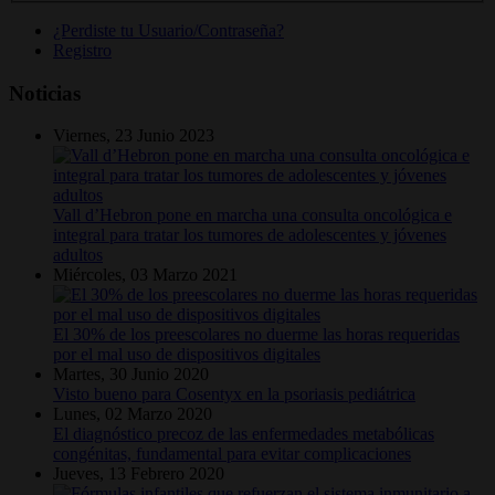
¿Perdiste tu Usuario/Contraseña?
Registro
Noticias
Viernes, 23 Junio 2023
Vall d’Hebron pone en marcha una consulta oncológica e
integral para tratar los tumores de adolescentes y jóvenes
adultos
Miércoles, 03 Marzo 2021
El 30% de los preescolares no duerme las horas requeridas
por el mal uso de dispositivos digitales
Martes, 30 Junio 2020
Visto bueno para Cosentyx en la psoriasis pediátrica
Lunes, 02 Marzo 2020
El diagnóstico precoz de las enfermedades metabólicas
congénitas, fundamental para evitar complicaciones
Jueves, 13 Febrero 2020