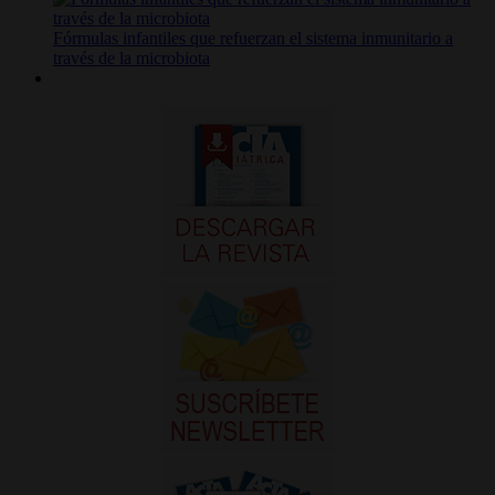
Fórmulas infantiles que refuerzan el sistema inmunitario a
través de la microbiota