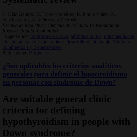
L. Díaz-Galindo, C. Talero-Gutiérrez, R. Pinilla-Zuleta, N.
Sánchez-Cruz, A. Vélez-van-Meerbeke
Escuela de Medicina y Ciencias de la Salud. Universidad del
Rosario. Bogotá (Colombia)
Tagged under
Síndrome de Down,
pérdida auditiva,
otitis media con
efusión,
alteraciones anatómicas,
desarrollo del lenguaje,
Volumen
76 números 1 y 2 enerofebrero
Publicado en
Originales
¿Son aplicables los criterios analíticos
generales para definir el hipotiroidismo
en personas con síndrome de Down?
Are suitable general clinic
criteria for defining
hypothyroidism in people with
Down syndrome?