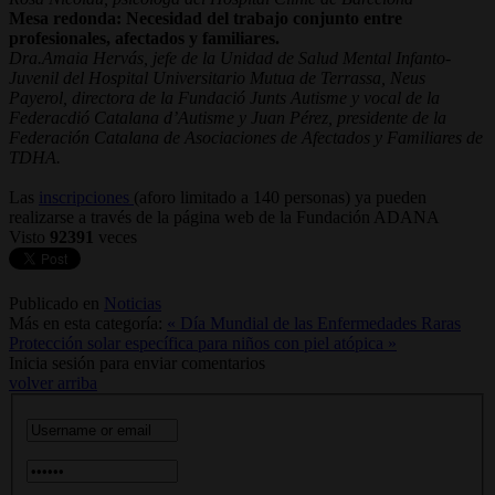
Mesa redonda: Necesidad del trabajo conjunto entre
profesionales, afectados y familiares.
Dra.Amaia Hervás, jefe de la Unidad de Salud Mental Infanto-
Juvenil del Hospital Universitario Mutua de Terrassa, Neus
Payerol, directora de la Fundació Junts Autisme y vocal de la
Federacdió Catalana d’Autisme y Juan Pérez, presidente de la
Federación Catalana de Asociaciones de Afectados y Familiares de
TDHA.
Las
inscripciones
(aforo limitado a 140 personas) ya pueden
realizarse a través de la página web de la Fundación ADANA
Visto
92391
veces
Publicado en
Noticias
Más en esta categoría:
« Día Mundial de las Enfermedades Raras
Protección solar específica para niños con piel atópica »
Inicia sesión para enviar comentarios
volver arriba