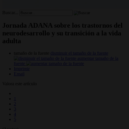
Buscar...
Jornada ADANA sobre los trastornos del
neurodesarrollo y su transición a la vida
adulta
tamaño de la fuente
disminuir el tamaño de la fuente
aumentar tamaño de la
fuente
Imprimir
Email
Valora este artículo
1
2
3
4
5