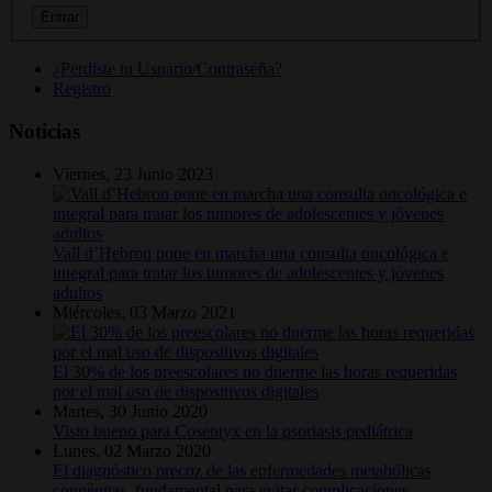
¿Perdiste tu Usuario/Contraseña?
Registro
Noticias
Viernes, 23 Junio 2023
Vall d’Hebron pone en marcha una consulta oncológica e
integral para tratar los tumores de adolescentes y jóvenes
adultos
Miércoles, 03 Marzo 2021
El 30% de los preescolares no duerme las horas requeridas
por el mal uso de dispositivos digitales
Martes, 30 Junio 2020
Visto bueno para Cosentyx en la psoriasis pediátrica
Lunes, 02 Marzo 2020
El diagnóstico precoz de las enfermedades metabólicas
congénitas, fundamental para evitar complicaciones