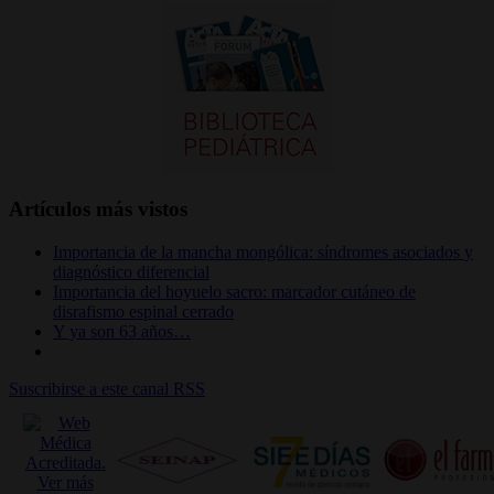
Artículos más vistos
Importancia de la mancha mongólica: síndromes asociados y
diagnóstico diferencial
Importancia del hoyuelo sacro: marcador cutáneo de
disrafismo espinal cerrado
Y ya son 63 años…
Suscribirse a este canal RSS