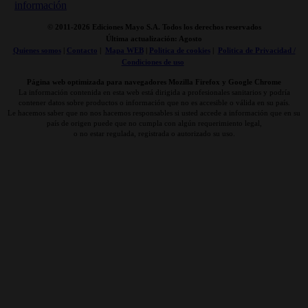
© 2011-
2026 Ediciones Mayo S.A. Todos los derechos reservados
Última actualización: Agosto
Quienes somos
|
Contacto
|
Mapa WEB
|
Politica de cookies
|
Politica de Privacidad /
Condiciones de uso
Página web optimizada para navegadores Mozilla Firefox y Google Chrome
La información contenida en esta web está dirigida a profesionales sanitarios y podría
contener datos sobre productos o información que no es accesible o válida en su país.
Le hacemos saber que no nos hacemos responsables si usted accede a información que en su
país de origen puede que no cumpla con algún requerimiento legal,
o no estar regulada, registrada o autorizado su uso.