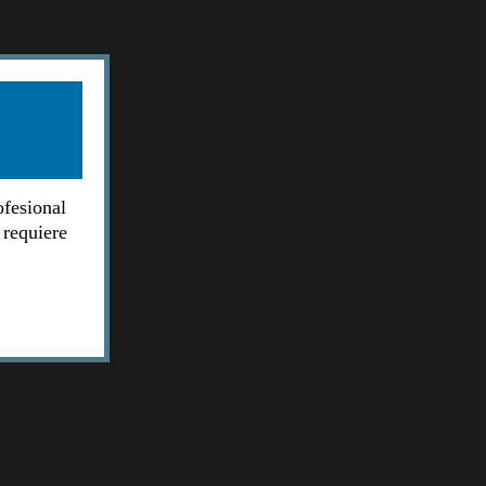
ofesional
 requiere