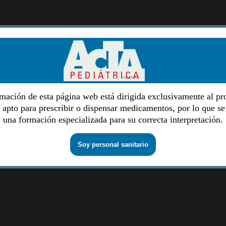
mación de esta página web está dirigida exclusivamente al pr
o apto para prescribir o dispensar medicamentos, por lo que se
una formación especializada para su correcta interpretación.
Soy personal sanitario