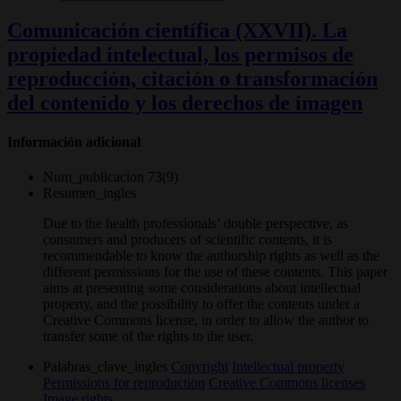
Comunicación científica (XXVII). La
propiedad intelectual, los permisos de
reproducción, citación o transformación
del contenido y los derechos de imagen
Información adicional
Num_publicacion
73(9)
Resumen_ingles
Due to the health professionals’ double perspective, as
consumers and producers of scientific contents, it is
recommendable to know the authorship rights as well as the
different permissions for the use of these contents. This paper
aims at presenting some considerations about intellectual
property, and the possibility to offer the contents under a
Creative Commons license, in order to allow the author to
transfer some of the rights to the user.
Palabras_clave_ingles
Copyright
Intellectual property
Permissions for reproduction
Creative Commons licenses
Image rights