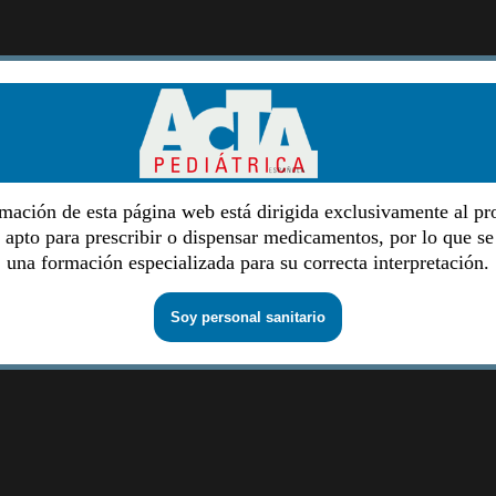
mación de esta página web está dirigida exclusivamente al pr
o apto para prescribir o dispensar medicamentos, por lo que se
una formación especializada para su correcta interpretación.
Soy personal sanitario