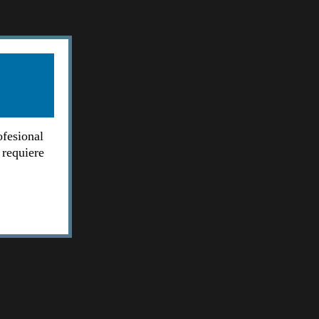
ofesional
 requiere