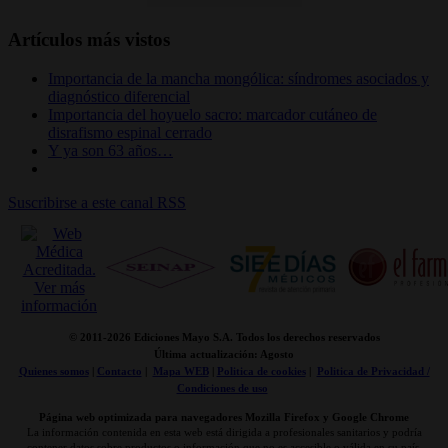
Artículos más vistos
Importancia de la mancha mongólica: síndromes asociados y
diagnóstico diferencial
Importancia del hoyuelo sacro: marcador cutáneo de
disrafismo espinal cerrado
Y ya son 63 años…
Suscribirse a este canal RSS
© 2011-
2026 Ediciones Mayo S.A. Todos los derechos reservados
Última actualización: Agosto
Quienes somos
|
Contacto
|
Mapa WEB
|
Politica de cookies
|
Politica de Privacidad /
Condiciones de uso
Página web optimizada para navegadores Mozilla Firefox y Google Chrome
La información contenida en esta web está dirigida a profesionales sanitarios y podría
contener datos sobre productos o información que no es accesible o válida en su país.