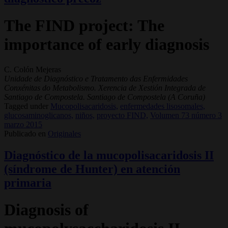
The FIND project: The
importance of early diagnosis
C. Colón Mejeras
Unidade de Diagnóstico e Tratamento das Enfermidades
Conxénitas do Metabolismo. Xerencia de Xestión Integrada de
Santiago de Compostela. Santiago de Compostela (A Coruña)
Tagged under
Mucopolisacaridosis,
enfermedades lisosomales,
glucosaminoglicanos,
niños,
proyecto FIND,
Volumen 73 número 3
marzo 2015
Publicado en
Originales
Diagnóstico de la mucopolisacaridosis II
(síndrome de Hunter) en atención
primaria
Diagnosis of