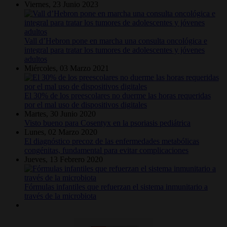
Viernes, 23 Junio 2023
Vall d’Hebron pone en marcha una consulta oncológica e
integral para tratar los tumores de adolescentes y jóvenes
adultos
Miércoles, 03 Marzo 2021
El 30% de los preescolares no duerme las horas requeridas
por el mal uso de dispositivos digitales
Martes, 30 Junio 2020
Visto bueno para Cosentyx en la psoriasis pediátrica
Lunes, 02 Marzo 2020
El diagnóstico precoz de las enfermedades metabólicas
congénitas, fundamental para evitar complicaciones
Jueves, 13 Febrero 2020
Fórmulas infantiles que refuerzan el sistema inmunitario a
través de la microbiota