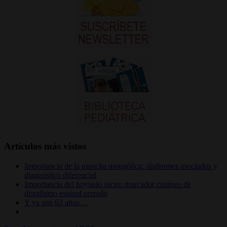
Artículos más vistos
Importancia de la mancha mongólica: síndromes asociados y
diagnóstico diferencial
Importancia del hoyuelo sacro: marcador cutáneo de
disrafismo espinal cerrado
Y ya son 63 años…