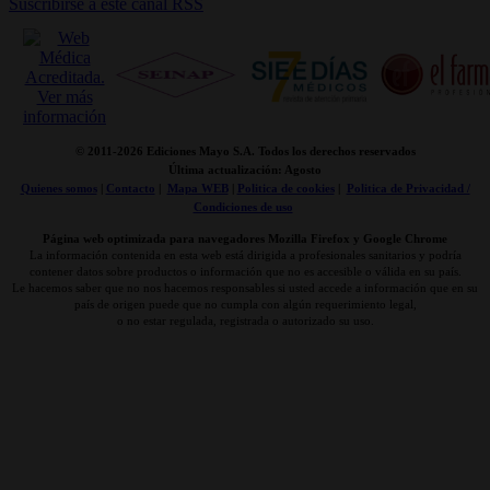
Suscribirse a este canal RSS
© 2011-
2026 Ediciones Mayo S.A. Todos los derechos reservados
Última actualización: Agosto
Quienes somos
|
Contacto
|
Mapa WEB
|
Politica de cookies
|
Politica de Privacidad /
Condiciones de uso
Página web optimizada para navegadores Mozilla Firefox y Google Chrome
La información contenida en esta web está dirigida a profesionales sanitarios y podría
contener datos sobre productos o información que no es accesible o válida en su país.
Le hacemos saber que no nos hacemos responsables si usted accede a información que en su
país de origen puede que no cumpla con algún requerimiento legal,
o no estar regulada, registrada o autorizado su uso.