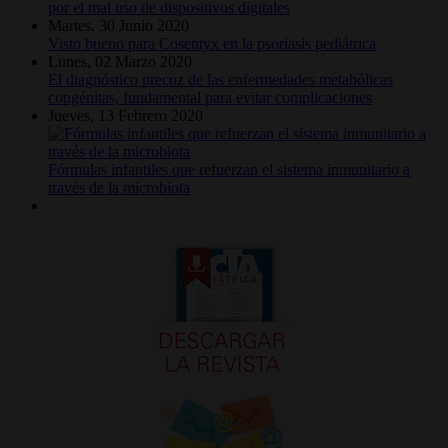
por el mal uso de dispositivos digitales
Martes, 30 Junio 2020
Visto bueno para Cosentyx en la psoriasis pediátrica
Lunes, 02 Marzo 2020
El diagnóstico precoz de las enfermedades metabólicas
congénitas, fundamental para evitar complicaciones
Jueves, 13 Febrero 2020
Fórmulas infantiles que refuerzan el sistema inmunitario a
través de la microbiota