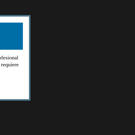
ofesional
 requiere