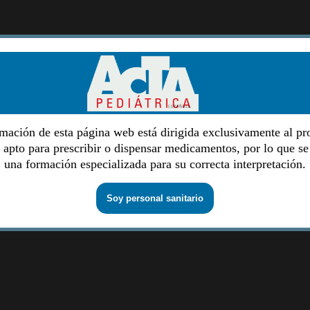
mación de esta página web está dirigida exclusivamente al pr
o apto para prescribir o dispensar medicamentos, por lo que se
una formación especializada para su correcta interpretación.
Soy personal sanitario