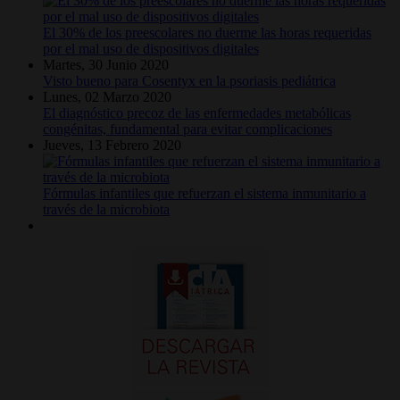
El 30% de los preescolares no duerme las horas requeridas
por el mal uso de dispositivos digitales
Martes, 30 Junio 2020
Visto bueno para Cosentyx en la psoriasis pediátrica
Lunes, 02 Marzo 2020
El diagnóstico precoz de las enfermedades metabólicas
congénitas, fundamental para evitar complicaciones
Jueves, 13 Febrero 2020
Fórmulas infantiles que refuerzan el sistema inmunitario a
través de la microbiota