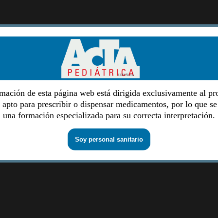
mación de esta página web está dirigida exclusivamente al pr
o apto para prescribir o dispensar medicamentos, por lo que se
una formación especializada para su correcta interpretación.
Soy personal sanitario