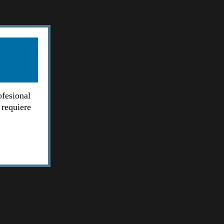
ofesional
 requiere