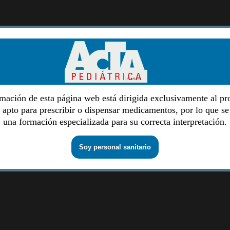
mación de esta página web está dirigida exclusivamente al pr
o apto para prescribir o dispensar medicamentos, por lo que se
una formación especializada para su correcta interpretación.
Soy personal sanitario