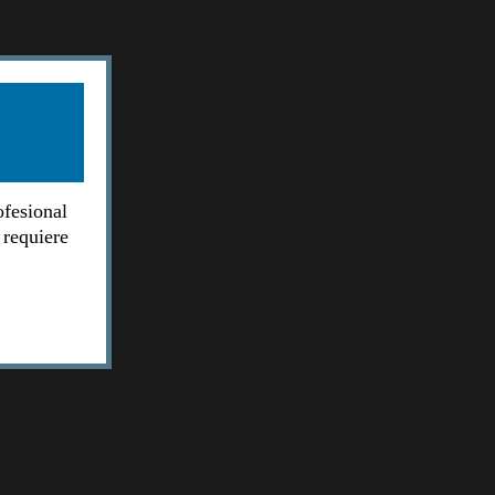
ofesional
 requiere