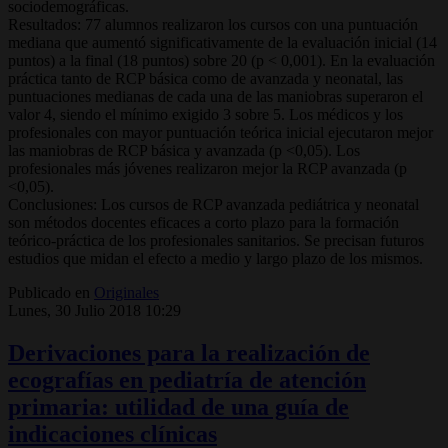
sociodemográficas.
Resultados: 77 alumnos realizaron los cursos con una puntuación
mediana que aumentó significativamente de la evaluación inicial (14
puntos) a la final (18 puntos) sobre 20 (p < 0,001). En la evaluación
práctica tanto de RCP básica como de avanzada y neonatal, las
puntuaciones medianas de cada una de las maniobras superaron el
valor 4, siendo el mínimo exigido 3 sobre 5. Los médicos y los
profesionales con mayor puntuación teórica inicial ejecutaron mejor
las maniobras de RCP básica y avanzada (p <0,05). Los
profesionales más jóvenes realizaron mejor la RCP avanzada (p
<0,05).
Conclusiones: Los cursos de RCP avanzada pediátrica y neonatal
son métodos docentes eficaces a corto plazo para la formación
teórico-práctica de los profesionales sanitarios. Se precisan futuros
estudios que midan el efecto a medio y largo plazo de los mismos.
Publicado en
Originales
Lunes, 30 Julio 2018 10:29
Derivaciones para la realización de
ecografías en pediatría de atención
primaria: utilidad de una guía de
indicaciones clínicas