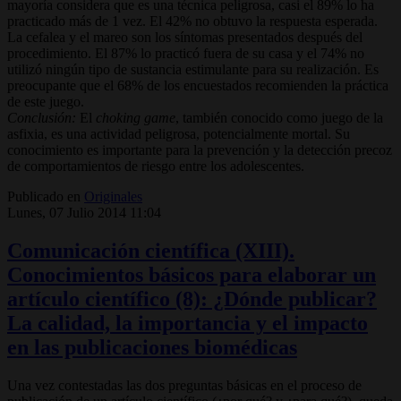
mayoría considera que es una técnica peligrosa, casi el 89% lo ha
practicado más de 1 vez. El 42% no obtuvo la respuesta esperada.
La cefalea y el mareo son los síntomas presentados después del
procedimiento. El 87% lo practicó fuera de su casa y el 74% no
utilizó ningún tipo de sustancia estimulante para su realización. Es
preocupante que el 68% de los encuestados recomienden la práctica
de este juego.
Conclusión:
El
choking game
, también conocido como juego de la
asfixia, es una actividad peligrosa, potencialmente mortal. Su
conocimiento es importante para la prevención y la detección precoz
de comportamientos de riesgo entre los adolescentes.
Publicado en
Originales
Lunes, 07 Julio 2014 11:04
Comunicación científica (XIII).
Conocimientos básicos para elaborar un
artículo científico (8): ¿Dónde publicar?
La calidad, la importancia y el impacto
en las publicaciones biomédicas
Una vez contestadas las dos preguntas básicas en el proceso de