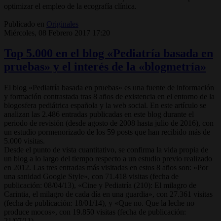
optimizar el empleo de la ecografía clínica.
Publicado en
Originales
Miércoles, 08 Febrero 2017 17:20
Top 5.000 en el blog «Pediatría basada en
pruebas» y el interés de la «blogmetría»
El blog «Pediatría basada en pruebas» es una fuente de información
y formación contrastada tras 8 años de existencia en el entorno de la
blogosfera pediátrica española y la web social. En este artículo se
analizan las 2.486 entradas publicadas en este blog durante el
periodo de revisión (desde agosto de 2008 hasta julio de 2016), con
un estudio pormenorizado de los 59 posts que han recibido más de
5.000 visitas.
Desde el punto de vista cuantitativo, se confirma la vida propia de
un blog a lo largo del tiempo respecto a un estudio previo realizado
en 2012. Las tres entradas más visitadas en estos 8 años son: «Por
una sanidad Google Style», con 71.418 visitas (fecha de
publicación: 08/04/13), «Cine y Pediatría (210): El milagro de
Carintia, el milagro de cada día en una guardia», con 27.361 visitas
(fecha de publicación: 18/01/14), y «Que no. Que la leche no
produce mocos», con 19.850 visitas (fecha de publicación:
21/07/11).