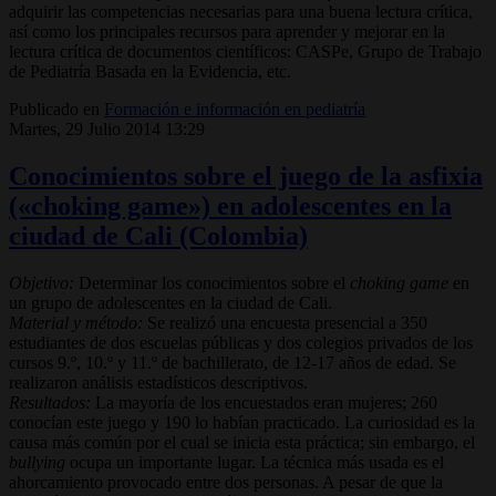
adquirir las competencias necesarias para una buena lectura crítica,
así como los principales recursos para aprender y mejorar en la
lectura crítica de documentos científicos: CASPe, Grupo de Trabajo
de Pediatría Basada en la Evidencia, etc.
Publicado en
Formación e información en pediatría
Martes, 29 Julio 2014 13:29
Conocimientos sobre el juego de la asfixia
(«choking game») en adolescentes en la
ciudad de Cali (Colombia)
Objetivo:
Determinar los conocimientos sobre el
choking game
en
un grupo de adolescentes en la ciudad de Cali.
Material y método:
Se realizó una encuesta presencial a 350
estudiantes de dos escuelas públicas y dos colegios privados de los
cursos 9.º, 10.º y 11.º de bachillerato, de 12-17 años de edad. Se
realizaron análisis estadísticos descriptivos.
Resultados:
La mayoría de los encuestados eran mujeres; 260
conocían este juego y 190 lo habían practicado. La curiosidad es la
causa más común por el cual se inicia esta práctica; sin embargo, el
bullying
ocupa un importante lugar. La técnica más usada es el
ahorcamiento provocado entre dos personas. A pesar de que la