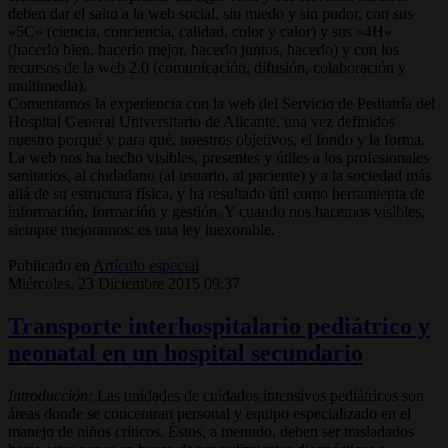
deben dar el salto a la web social, sin miedo y sin pudor, con sus
«5C» (ciencia, conciencia, calidad, color y calor) y sus «4H»
(hacerlo bien, hacerlo mejor, hacerlo juntos, hacerlo) y con los
recursos de la web 2.0 (comunicación, difusión, colaboración y
multimedia).
Comentamos la experiencia con la web del Servicio de Pediatría del
Hospital General Universitario de Alicante, una vez definidos
nuestro porqué y para qué, nuestros objetivos, el fondo y la forma.
La web nos ha hecho visibles, presentes y útiles a los profesionales
sanitarios, al ciudadano (al usuario, al paciente) y a la sociedad más
allá de su estructura física, y ha resultado útil como herramienta de
información, formación y gestión. Y cuando nos hacemos visibles,
siempre mejoramos: es una ley inexorable.
Publicado en
Artículo especial
Miércoles, 23 Diciembre 2015 09:37
Transporte interhospitalario pediátrico y
neonatal en un hospital secundario
Introducción:
Las unidades de cuidados intensivos pediátricos son
áreas donde se concentran personal y equipo especializado en el
manejo de niños críticos. Éstos, a menudo, deben ser trasladados