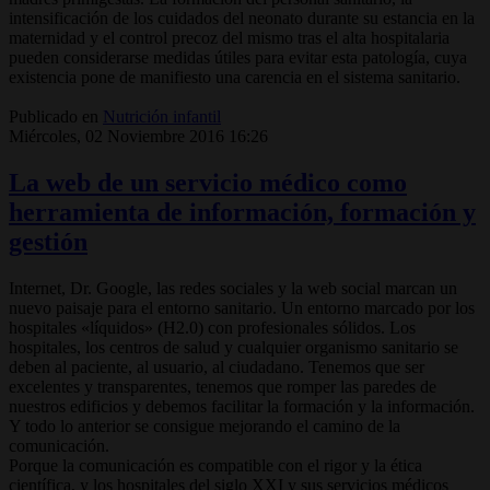
intensificación de los cuidados del neonato durante su estancia en la
maternidad y el control precoz del mismo tras el alta hospitalaria
pueden considerarse medidas útiles para evitar esta patología, cuya
existencia pone de manifiesto una carencia en el sistema sanitario.
Publicado en
Nutrición infantil
Miércoles, 02 Noviembre 2016 16:26
La web de un servicio médico como
herramienta de información, formación y
gestión
Internet, Dr. Google, las redes sociales y la web social marcan un
nuevo paisaje para el entorno sanitario. Un entorno marcado por los
hospitales «líquidos» (H2.0) con profesionales sólidos. Los
hospitales, los centros de salud y cualquier organismo sanitario se
deben al paciente, al usuario, al ciudadano. Tenemos que ser
excelentes y transparentes, tenemos que romper las paredes de
nuestros edificios y debemos facilitar la formación y la información.
Y todo lo anterior se consigue mejorando el camino de la
comunicación.
Porque la comunicación es compatible con el rigor y la ética
científica, y los hospitales del siglo XXI y sus servicios médicos