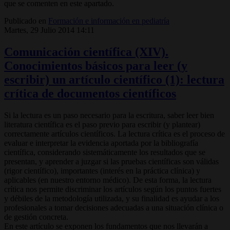
que se comenten en este apartado.
Publicado en
Formación e información en pediatría
Martes, 29 Julio 2014 14:11
Comunicación científica (XIV).
Conocimientos básicos para leer (y
escribir) un artículo científico (1): lectura
crítica de documentos científicos
Si la lectura es un paso necesario para la escritura, saber leer bien
literatura científica es el paso previo para escribir (y plantear)
correctamente artículos científicos. La lectura crítica es el proceso de
evaluar e interpretar la evidencia aportada por la bibliografía
científica, considerando sistemáticamente los resultados que se
presentan, y aprender a juzgar si las pruebas científicas son válidas
(rigor científico), importantes (interés en la práctica clínica) y
aplicables (en nuestro entorno médico). De esta forma, la lectura
crítica nos permite discriminar los artículos según los puntos fuertes
y débiles de la metodología utilizada, y su finalidad es ayudar a los
profesionales a tomar decisiones adecuadas a una situación clínica o
de gestión concreta.
En este artículo se exponen los fundamentos que nos llevarán a