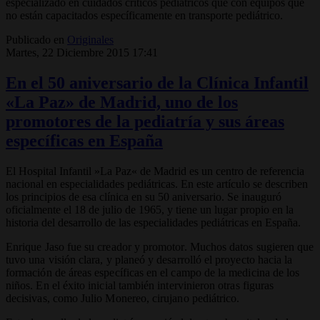
especializado en cuidados críticos pediátricos que con equipos que
no están capacitados específicamente en transporte pediátrico.
Publicado en
Originales
Martes, 22 Diciembre 2015 17:41
En el 50 aniversario de la Clínica Infantil
«La Paz» de Madrid, uno de los
promotores de la pediatría y sus áreas
específicas en España
El Hospital Infantil
«
La Paz
»
de Madrid es un centro de referencia
nacional en especialidades pediátricas. En este artículo se describen
los principios de esa clínica en su 50 aniversario. Se inauguró
oficialmente el 18 de julio de 1965, y tiene un lugar propio en la
historia del desarrollo de las especialidades pediátricas en España.
Enrique Jaso fue su creador y promotor. Muchos datos sugieren que
tuvo una visión clara, y planeó y desarrolló el proyecto hacia la
formación de áreas específicas en el campo de la medicina de los
niños. En el éxito inicial también intervinieron otras figuras
decisivas, como Julio Monereo, cirujano pediátrico.