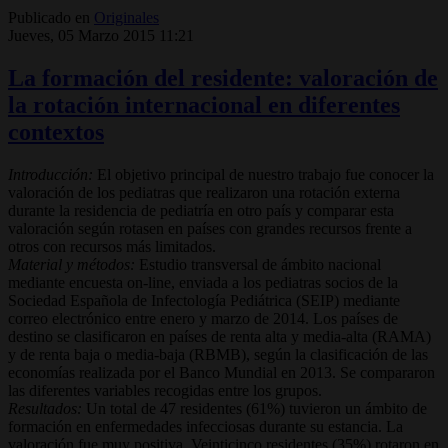
Publicado en
Originales
Jueves, 05 Marzo 2015 11:21
La formación del residente: valoración de
la rotación internacional en diferentes
contextos
Introducción:
El objetivo principal de nuestro trabajo fue conocer la
valoración de los pediatras que realizaron una rotación externa
durante la residencia de pediatría en otro país y comparar esta
valoración según rotasen en países con grandes recursos frente a
otros con recursos más limitados.
Material y métodos:
Estudio transversal de ámbito nacional
mediante encuesta on-line, enviada a los pediatras socios de la
Sociedad Española de Infectología Pediátrica (SEIP) mediante
correo electrónico entre enero y marzo de 2014. Los países de
destino se clasificaron en países de renta alta y media-alta (RAMA)
y de renta baja o media-baja (RBMB), según la clasificación de las
economías realizada por el Banco Mundial en 2013. Se compararon
las diferentes variables recogidas entre los grupos.
Resultados:
Un total de 47 residentes (61%) tuvieron un ámbito de
formación en enfermedades infecciosas durante su estancia. La
valoración fue muy positiva. Veinticinco residentes (35%) rotaron en