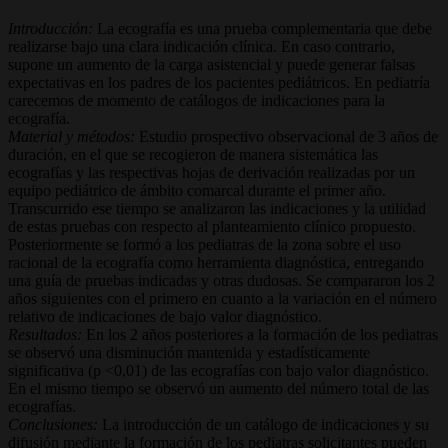
Introducción:
La ecografía es una prueba complementaria que debe
realizarse bajo una clara indicación clínica. En caso contrario,
supone un aumento de la carga asistencial y puede generar falsas
expectativas en los padres de los pacientes pediátricos. En pediatría
carecemos de momento de catálogos de indicaciones para la
ecografía.
Material y métodos:
Estudio prospectivo observacional de 3 años de
duración, en el que se recogieron de manera sistemática las
ecografías y las respectivas hojas de derivación realizadas por un
equipo pediátrico de ámbito comarcal durante el primer año.
Transcurrido ese tiempo se analizaron las indicaciones y la utilidad
de estas pruebas con respecto al planteamiento clínico propuesto.
Posteriormente se formó a los pediatras de la zona sobre el uso
racional de la ecografía como herramienta diagnóstica, entregando
una guía de pruebas indicadas y otras dudosas. Se compararon los 2
años siguientes con el primero en cuanto a la variación en el número
relativo de indicaciones de bajo valor diagnóstico.
Resultados:
En los 2 años posteriores a la formación de los pediatras
se observó una disminución mantenida y estadísticamente
significativa (p <0,01) de las ecografías con bajo valor diagnóstico.
En el mismo tiempo se observó un aumento del número total de las
ecografías.
Conclusiones:
La introducción de un catálogo de indicaciones y su
difusión mediante la formación de los pediatras solicitantes pueden