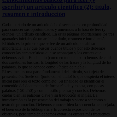
escribir) un artículo científico (2): título,
resumen e introducción
Cada apartado de un artículo debe diseccionarse en profundidad
para conocer sus oportunidades y amenazas a la hora de leer (y
escribir) un artículo científico. En estas páginas abordaremos los tres
apartados iniciales de un artículo: título, resumen e introducción.
El título es lo primero que se lee de un artículo; de ahí su
importancia. Hay que buscar buenos títulos y por ello debemos
conocer las características que se aconsejan y los errores que
debemos evitar. En el título (como en todo el texto) hemos de cuidar
dos cuestiones básicas: la longitud de las frases y la longitud de las
palabras, lo que se conoce como «índice de niebla».
El resumen es una parte fundamental del artículo, su tarjeta de
presentación. Suele ser (junto con el título) lo que despierta el interés
inicial para leer el texto completo. Su finalidad es identificar el
contenido del documento de forma rápida y exacta, con pocas
palabras (150-250) y con un estilo preciso y conciso. Debemos
cuidar bien las palabras clave y su traducción al inglés. La
introducción es la presentación del trabajo y viene a ser como su
texto de promoción. Debemos conocer bien la secuencia aconsejada,
el buen uso de la bibliografía y la correcta exposición de los
objetivos, pero también debemos evitar los errores más frecuentes