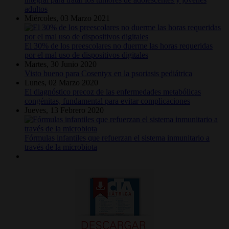
adultos
Miércoles, 03 Marzo 2021
El 30% de los preescolares no duerme las horas requeridas
por el mal uso de dispositivos digitales
Martes, 30 Junio 2020
Visto bueno para Cosentyx en la psoriasis pediátrica
Lunes, 02 Marzo 2020
El diagnóstico precoz de las enfermedades metabólicas
congénitas, fundamental para evitar complicaciones
Jueves, 13 Febrero 2020
Fórmulas infantiles que refuerzan el sistema inmunitario a
través de la microbiota