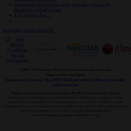
Importancia del hoyuelo sacro: marcador cutáneo de
disrafismo espinal cerrado
Y ya son 63 años…
Suscribirse a este canal RSS
© 2011-
2026 Ediciones Mayo S.A. Todos los derechos reservados
Última actualización: Agosto
Quienes somos
|
Contacto
|
Mapa WEB
|
Politica de cookies
|
Politica de Privacidad /
Condiciones de uso
Página web optimizada para navegadores Mozilla Firefox y Google Chrome
La información contenida en esta web está dirigida a profesionales sanitarios y podría
contener datos sobre productos o información que no es accesible o válida en su país.
Le hacemos saber que no nos hacemos responsables si usted accede a información que en su
país de origen puede que no cumpla con algún requerimiento legal,
o no estar regulada, registrada o autorizado su uso.