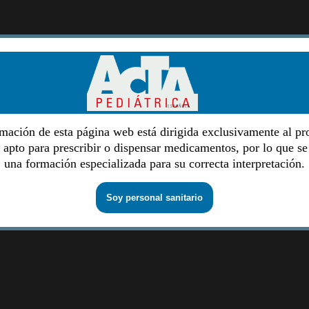
mación de esta página web está dirigida exclusivamente al pr
o apto para prescribir o dispensar medicamentos, por lo que se
una formación especializada para su correcta interpretación.
Soy personal sanitario