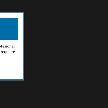
ofesional
 requiere