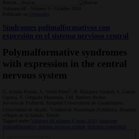
Buscar...
Volumen 68 - Número 9 - Octubre 2010
Publicado en
Originales
Síndromes polimalformativos con
expresión en el sistema nervioso central
Polymalformative syndromes
with expression in the central
nervous system
1
G. Arriola Pereda, A. Verdú Pérez
, B. Blázquez Arrabal, A. García
Oguiza, A. Ortigado Matamala, J.M. Jiménez Bustos
Servicio de Pediatría. Hospital Universitario de Guadalajara.
1
Universidad de Alcalá.
Unidad de Neurología Pediátrica. Hospital
«Virgen de la Salud». Toledo
Tagged under
Volumen 68 número 6 junio 2010,
síndrome
polimalformativo,
sistema nervioso central,
defectos congénitos