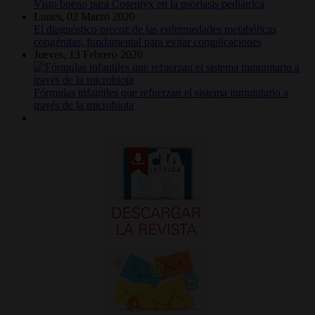
Visto bueno para Cosentyx en la psoriasis pediátrica
Lunes, 02 Marzo 2020
El diagnóstico precoz de las enfermedades metabólicas
congénitas, fundamental para evitar complicaciones
Jueves, 13 Febrero 2020
Fórmulas infantiles que refuerzan el sistema inmunitario a
través de la microbiota